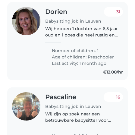
Dorien
31
Babysitting job in Leuven
Wij hebben 1 dochter van 6,5 jaar
oud en 1 poes die heel rustig en
lief is.
Number of children: 1
Age of children:
Preschooler
Last activity: 1 month ago
€12.00/hr
Pascaline
16
Babysitting job in Leuven
Wij zijn op zoek naar een
betrouwbare babysitter voor
onze energieke en
nieuwsgierige peutertje. Onze