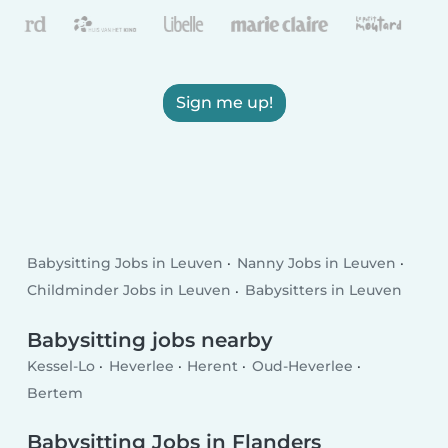
Sign me up!
Babysitting Jobs in Leuven
Nanny Jobs in Leuven
Childminder Jobs in Leuven
Babysitters in Leuven
Babysitting jobs nearby
Kessel-Lo
Heverlee
Herent
Oud-Heverlee
Bertem
Babysitting Jobs in Flanders