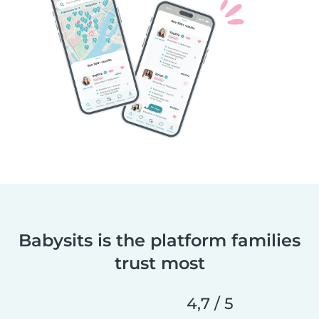
Babysits is the platform families
trust most
4,7 / 5