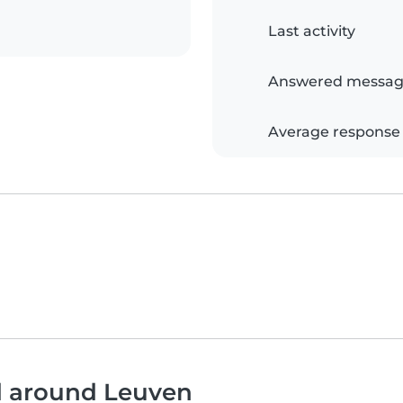
Last activity
Answered messag
Average response
nd around Leuven