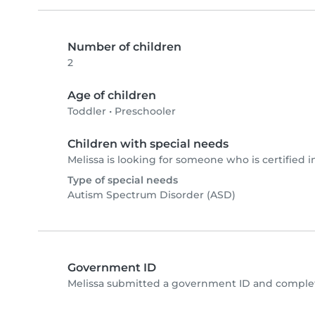
Number of children
2
Age of children
Toddler
•
Preschooler
Children with special needs
Melissa is looking for someone who is certified i
Type of special needs
Autism Spectrum Disorder (ASD)
Government ID
Melissa submitted a government ID and complet