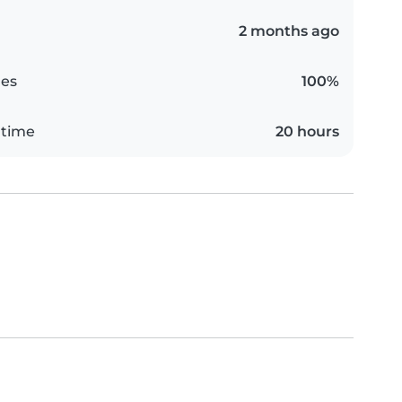
2 months ago
es
100%
 time
20 hours