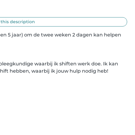
 this description
r en 5 jaar) om de twee weken 2 dagen kan helpen 
eegkundige waarbij ik shiften werk doe. Ik kan 
ift hebben, waarbij ik jouw hulp nodig heb!
