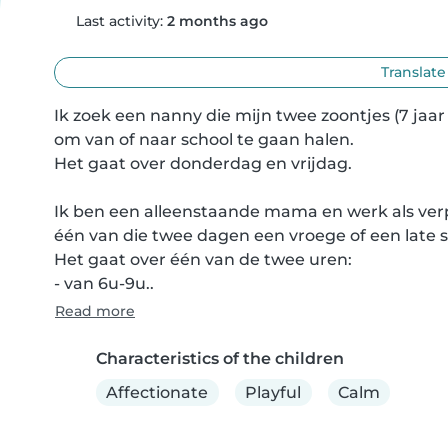
Last activity:
2 months ago
Translate
Ik zoek een nanny die mijn twee zoontjes (7 jaa
om van of naar school te gaan halen.

Het gaat over donderdag en vrijdag.

Ik ben een alleenstaande mama en werk als verpl
één van die twee dagen een vroege of een late sh
Het gaat over één van de twee uren:

- van 6u-9u..
Read more
Characteristics of the children
Affectionate
Playful
Calm