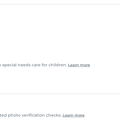
n special needs care for children.
Learn more
ed photo verification checks.
Learn more