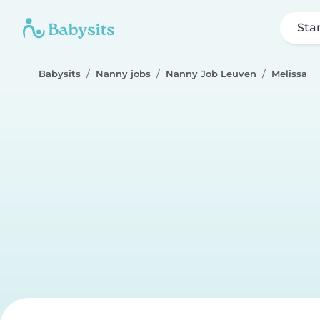
Sta
Babysits
Nanny jobs
Nanny Job Leuven
Melissa