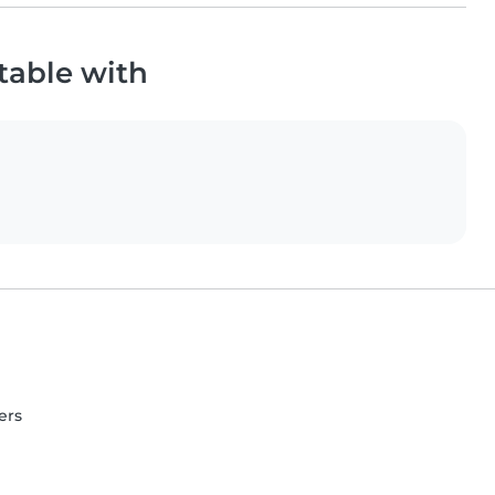
table with
ers