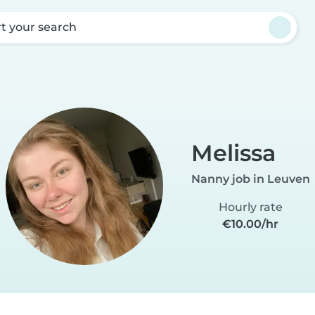
rt your search
Melissa
Nanny job in Leuven
Hourly rate
€10.00/hr