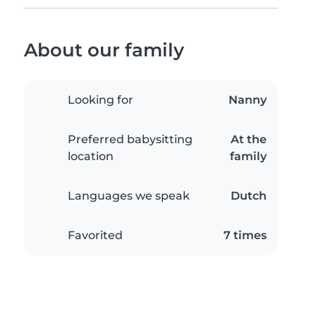
About our family
Looking for
Nanny
Preferred babysitting
At the
location
family
Languages we speak
Dutch
Favorited
7 times