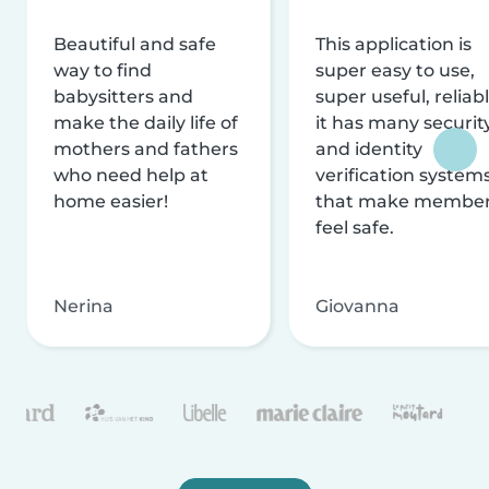
Beautiful and safe
This application is
way to find
super easy to use,
babysitters and
super useful, reliabl
make the daily life of
it has many securit
mothers and fathers
and identity
who need help at
verification system
home easier!
that make membe
feel safe.
Nerina
Giovanna