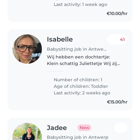
Last activity: 1 week ago
€10.00/hr
Isabelle
41
Babysitting job in Antwerp
Wij hebben een dochtertje:
Klein schattig Juliettetje Wij zijn
een gelukkig gezinnetje
Number of children: 1
Age of children:
Toddler
Last activity: 2 weeks ago
€15.00/hr
Jadee
New
Babysitting job in Antwerp