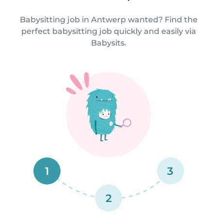
Babysitting job in Antwerp wanted? Find the
perfect babysitting job quickly and easily via
Babysits.
1
3
2