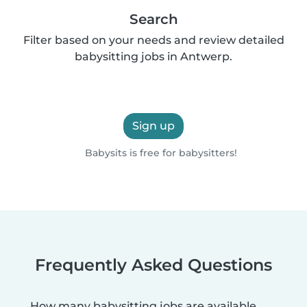
Search
Filter based on your needs and review detailed
babysitting jobs in Antwerp.
Sign up
Babysits is free for babysitters!
Frequently Asked Questions
How many babysitting jobs are available