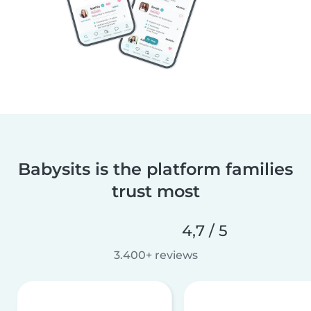
Babysits is the platform families
trust most
4,7 / 5
3.400+ reviews