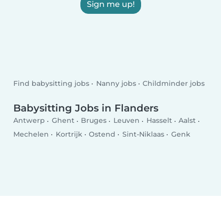
Sign me up!
Find babysitting jobs
Nanny jobs
Childminder jobs
Babysitting Jobs in Flanders
Antwerp
Ghent
Bruges
Leuven
Hasselt
Aalst
Mechelen
Kortrijk
Ostend
Sint-Niklaas
Genk