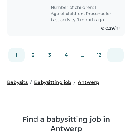
Number of children: 1
Age of children:
Preschooler
Last activity: 1 month ago
€10.29/hr
1
2
3
4
...
12
Babysits
Babysitting job
Antwerp
Find a babysitting job in
Antwerp