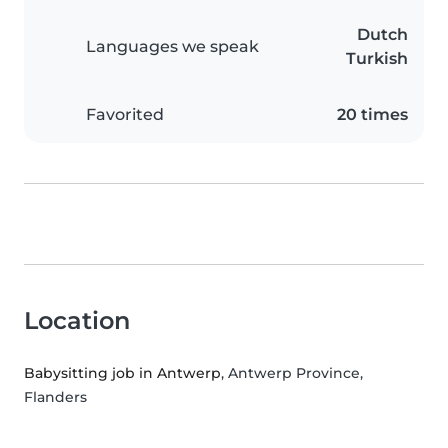
Dutch
Languages we speak
Turkish
Favorited
20 times
Location
Babysitting job in Antwerp
, Antwerp Province,
Flanders