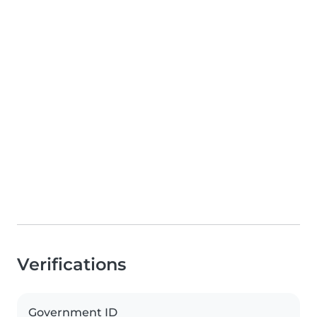
Verifications
Government ID