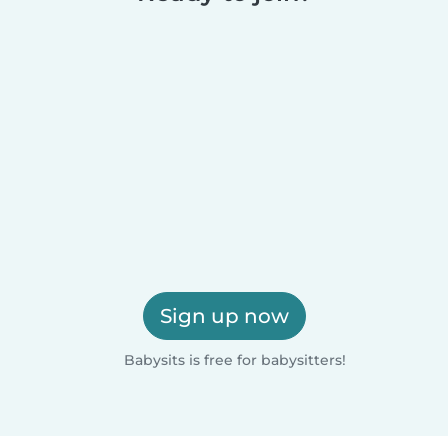
Sign up now
Babysits is free for babysitters!