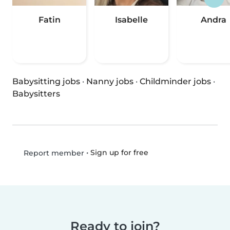
Fatin
Isabelle
Andra
Babysitting jobs
·
Nanny jobs
·
Childminder jobs
·
Babysitters
•
Sign up for free
Report member
Ready to join?