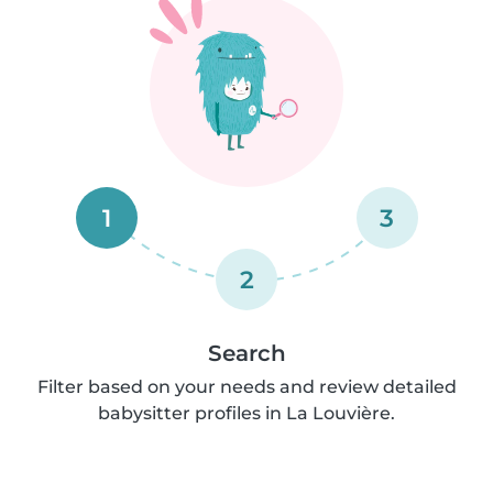
1
3
2
Search
Filter based on your needs and review detailed
babysitter profiles in La Louvière.