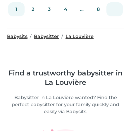
1
2
3
4
...
8
Babysits
Babysitter
La Louvière
Find a trustworthy babysitter in
La Louvière
Babysitter in La Louvière wanted? Find the
perfect babysitter for your family quickly and
easily via Babysits.