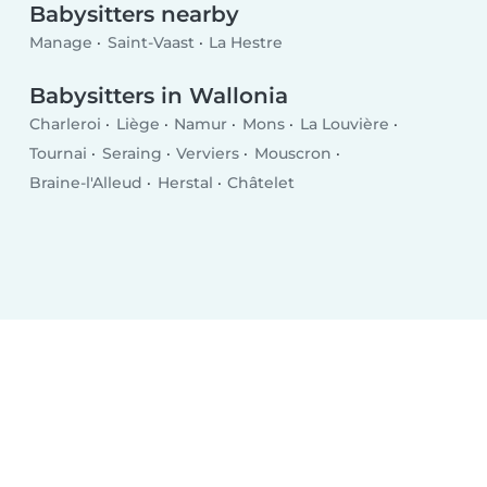
Babysitters nearby
Manage
Saint-Vaast
La Hestre
Babysitters in Wallonia
Charleroi
Liège
Namur
Mons
La Louvière
Tournai
Seraing
Verviers
Mouscron
Braine-l'Alleud
Herstal
Châtelet