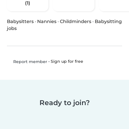
(1)
Babysitters
·
Nannies
·
Childminders
·
Babysitting
jobs
•
Sign up for free
Report member
Ready to join?