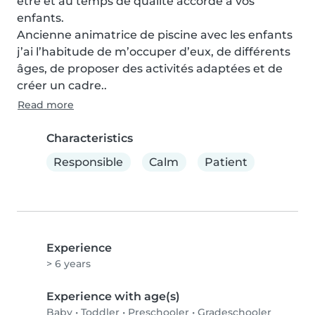
être et au temps de qualité accordé à vos 
enfants.

Ancienne animatrice de piscine avec les enfants 
j’ai l’habitude de m’occuper d’eux, de différents 
âges, de proposer des activités adaptées et de 
créer un cadre..
Read more
Characteristics
Responsible
Calm
Patient
Experience
> 6 years
Experience with age(s)
Baby
•
Toddler
•
Preschooler
•
Gradeschooler