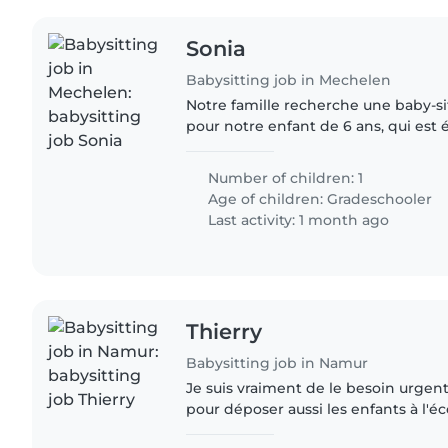
Sonia
Babysitting job in Mechelen
Notre famille recherche une baby-s
pour notre enfant de 6 ans, qui est 
intelligent. Nous avons besoin de qu
les animaux,..
Number of children: 1
Age of children:
Gradeschooler
Last activity: 1 month ago
Thierry
Babysitting job in Namur
Je suis vraiment de le besoin urgent 
pour déposer aussi les enfants à l'é
aussi