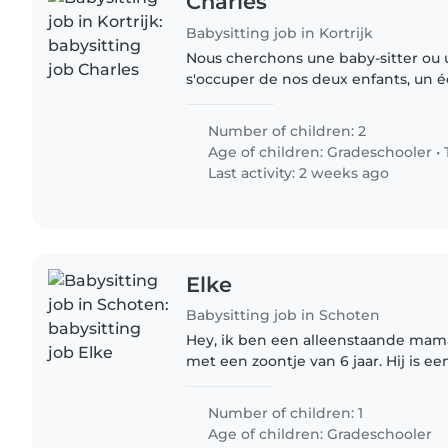
Charles
Babysitting job in Kortrijk
Nous cherchons une baby-sitter ou
s'occuper de nos deux enfants, un éc
Nos enfants sont joueurs, intelligent
préférons que..
Number of children: 2
Age of children:
Gradeschooler
•
Last activity: 2 weeks ago
Elke
Babysitting job in Schoten
Hey, ik ben een alleenstaande mam
met een zoontje van 6 jaar. Hij is e
vrolijke, actieve jongen.
Number of children: 1
Age of children:
Gradeschooler