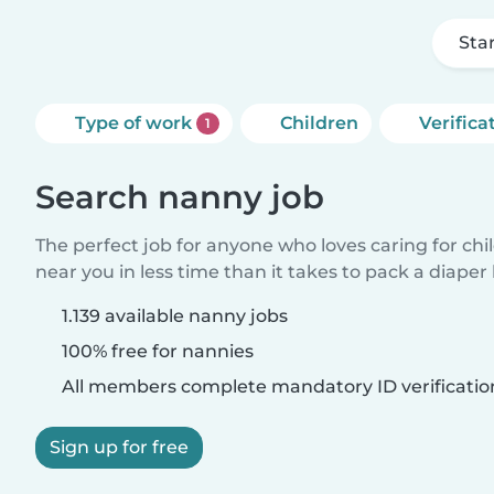
Sta
Type of work
Children
Verifica
1
Search nanny job
The perfect job for anyone who loves caring for chi
near you in less time than it takes to pack a diaper
1.139 available nanny jobs
100% free for nannies
All members complete mandatory ID verificatio
Sign up for free