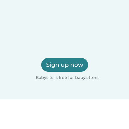
Sign up now
Babysits is free for babysitters!