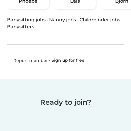
Phoebe
Lais
Bjorn
Babysitting jobs
·
Nanny jobs
·
Childminder jobs
·
Babysitters
•
Sign up for free
Report member
Ready to join?