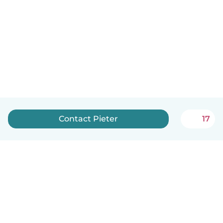
Contact Pieter
17
English