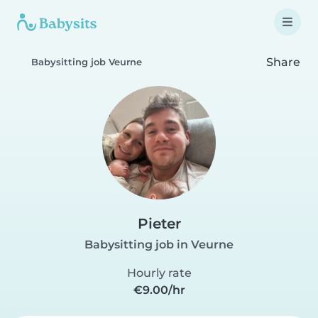
Share
Babysitting job Veurne
Pieter
Babysitting job in Veurne
Hourly rate
€9.00/hr