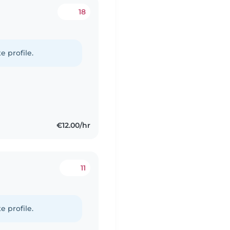
18
e profile.
€12.00/hr
11
e profile.