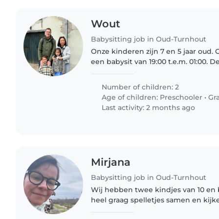
Wout
Babysitting job in Oud-Turnhout
Onze kinderen zijn 7 en 5 jaar oud.
een babysit van 19:00 t.e.m. 01:00. 
20:00 slapen.
Number of children: 2
Age of children:
Preschooler
•
Gr
Last activity: 2 months ago
Mirjana
Babysitting job in Oud-Turnhout
Wij hebben twee kindjes van 10 en b
heel graag spelletjes samen en kij
Disney filmpjes. Wij zoeken een bab