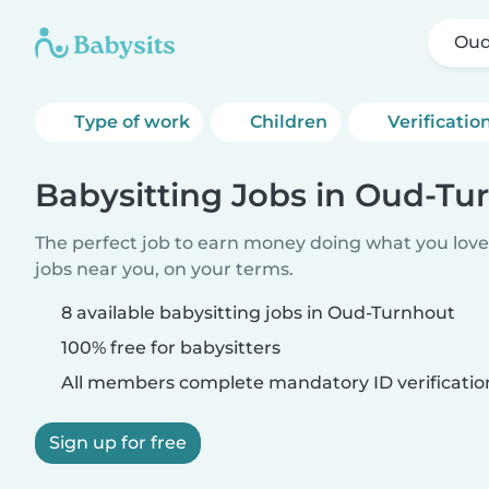
Oud
Type of work
Children
Verificatio
Babysitting Jobs in Oud-Tu
The perfect job to earn money doing what you love.
jobs near you, on your terms.
8 available babysitting jobs in Oud-Turnhout
100% free for babysitters
All members complete mandatory ID verificatio
Sign up for free