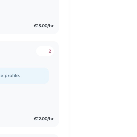
€15.00/hr
2
e profile.
€12.00/hr