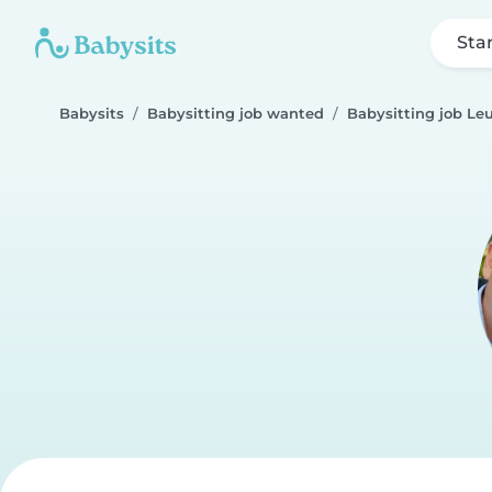
Sta
Babysits
Babysitting job wanted
Babysitting job Le