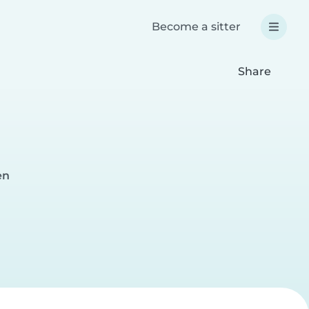
Become a sitter
Share
en