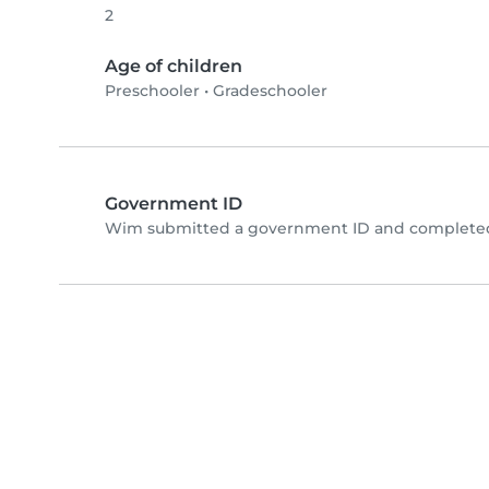
2
Age of children
Preschooler
•
Gradeschooler
Government ID
Wim submitted a government ID and completed 