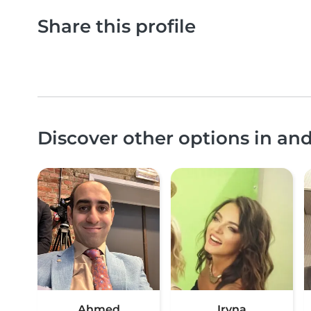
Share this profile
Discover other options in a
Ahmed
Iryna