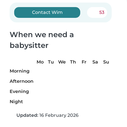
Contact Wim
53
When we need a
babysitter
Mo
Tu
We
Th
Fr
Sa
Su
Morning
Afternoon
Evening
Night
Updated:
16 February 2026