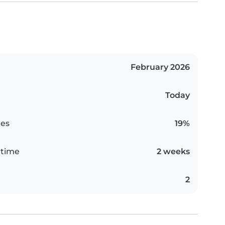
February 2026
Today
es
19%
 time
2 weeks
2