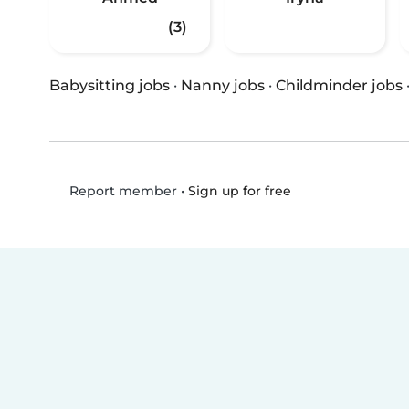
(3)
Babysitting jobs
·
Nanny jobs
·
Childminder jobs
•
Sign up for free
Report member