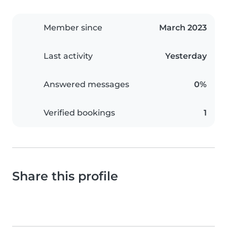
Member since
March 2023
Last activity
Yesterday
Answered messages
0%
Verified bookings
1
Share this profile