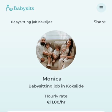
Share
Babysitting job Koksijde
Monica
Babysitting job in Koksijde
Hourly rate
€11.00/hr