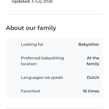
Updated:
3 July 2026
About our family
Looking for
Babysitter
Preferred babysitting
At the
location
family
Languages we speak
Dutch
Favorited
16 times