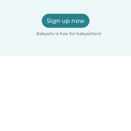
Sign up now
Babysits is free for babysitters!