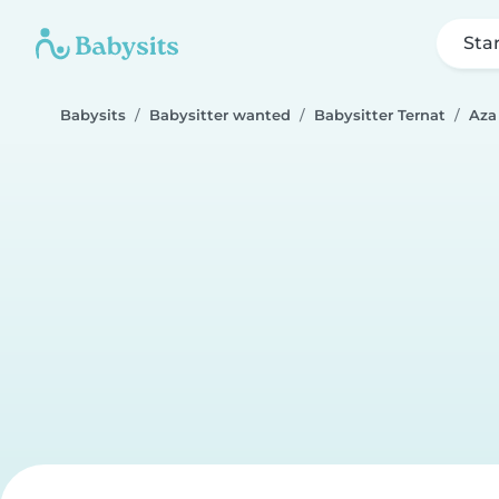
Sta
Babysits
Babysitter wanted
Babysitter Ternat
Aza