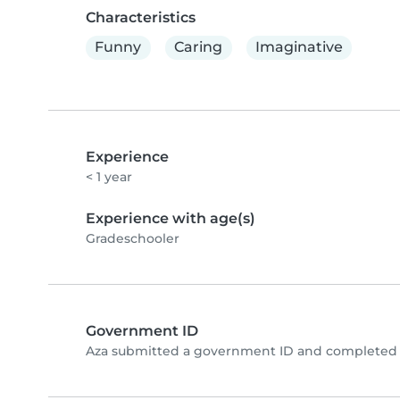
Characteristics
Funny
Caring
Imaginative
Experience
< 1 year
Experience with age(s)
Gradeschooler
Government ID
Aza submitted a government ID and completed p