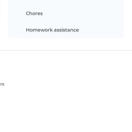
Chores
Homework assistance
rs