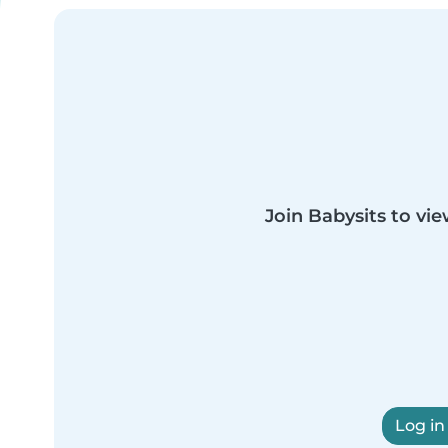
Join Babysits to vie
Log in