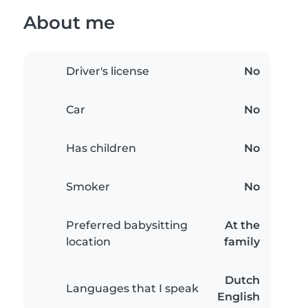
About me
Driver's license
No
Car
No
Has children
No
Smoker
No
Preferred babysitting
At the
location
family
Dutch
Languages that I speak
English