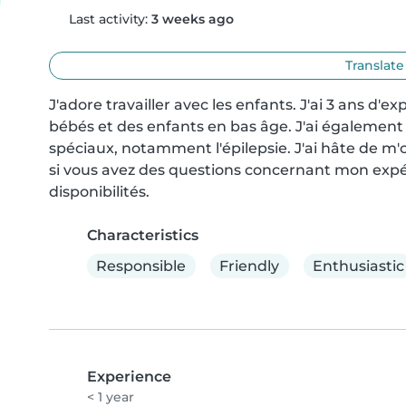
Last activity:
3 weeks ago
Translate
J'adore travailler avec les enfants. J'ai 3 ans d'
bébés et des enfants en bas âge. J'ai également 
spéciaux, notamment l'épilepsie. J'ai hâte de m
si vous avez des questions concernant mon expér
disponibilités.
Characteristics
Responsible
Friendly
Enthusiastic
Experience
< 1 year