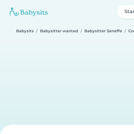
Sta
Babysits
Babysitter wanted
Babysitter Seneffe
Co