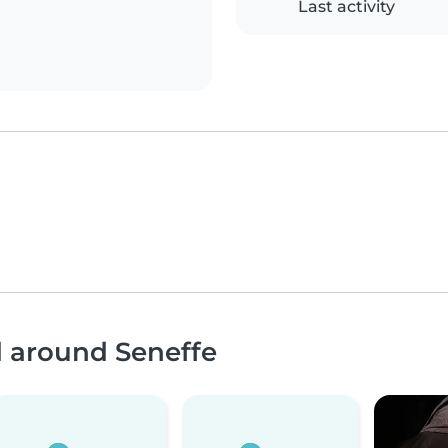
Last activity
d around Seneffe