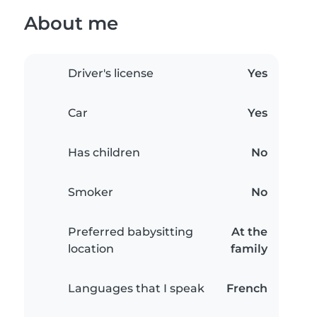
About me
Driver's license
Yes
Car
Yes
Has children
No
Smoker
No
Preferred babysitting
At the
location
family
Languages that I speak
French