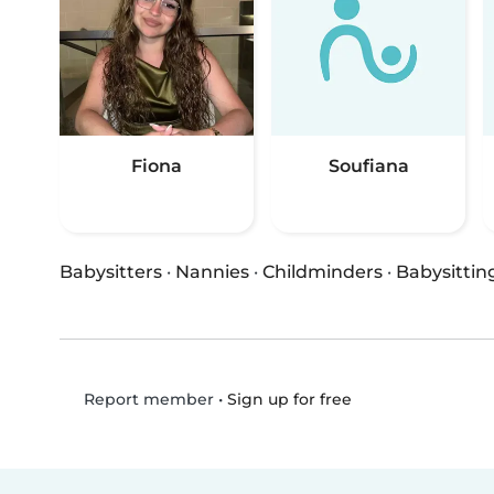
Fiona
Soufiana
Babysitters
·
Nannies
·
Childminders
·
Babysittin
•
Sign up for free
Report member