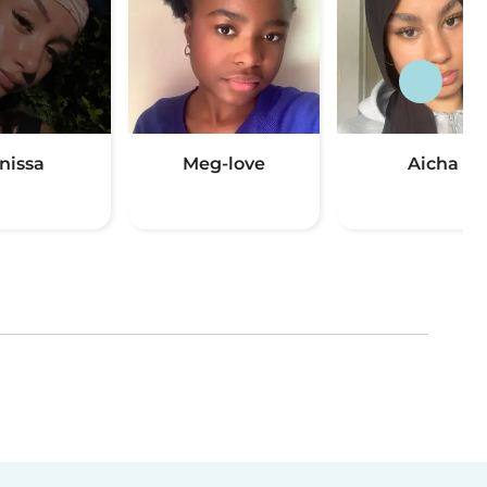
nissa
Meg-love
Aicha