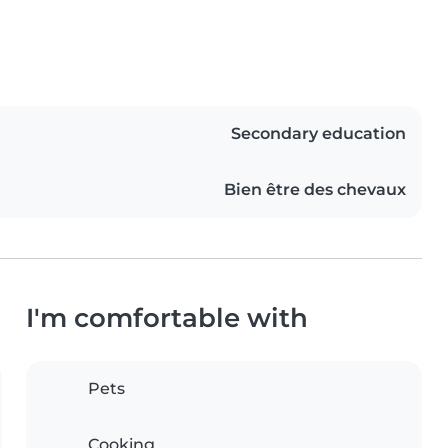
Secondary education
Bien être des chevaux
I'm comfortable with
Pets
Cooking