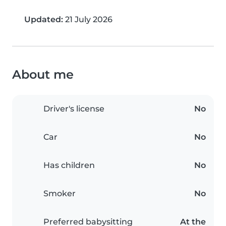
Updated:
21 July 2026
About me
Driver's license
No
Car
No
Has children
No
Smoker
No
Preferred babysitting
At the