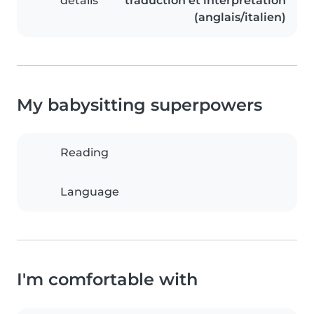
details
traduction et interprétation
(anglais/italien)
My babysitting superpowers
Reading
Language
I'm comfortable with