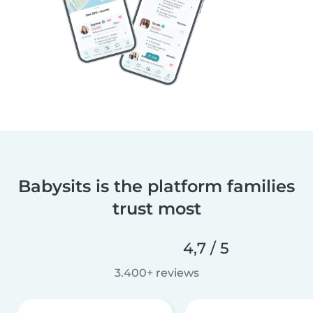
Babysits is the platform families
trust most
4,7 / 5
3.400+ reviews