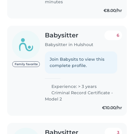
minutes
€8.00/hr
Babysitter
6
Babysitter in Hulshout
Join Babysits to view this
Family favorite
complete profile.
Experience: > 3 years
Criminal Record Certificate -
Model 2
€10.00/hr
Babysitter
3