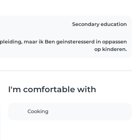
Secondary education
opleiding, maar ik Ben geinsteresserd in oppassen
op kinderen.
I'm comfortable with
Cooking