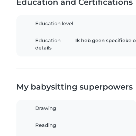
Education and Certifications
Education level
Education
Ik heb geen specifieke 
details
My babysitting superpowers
Drawing
Reading