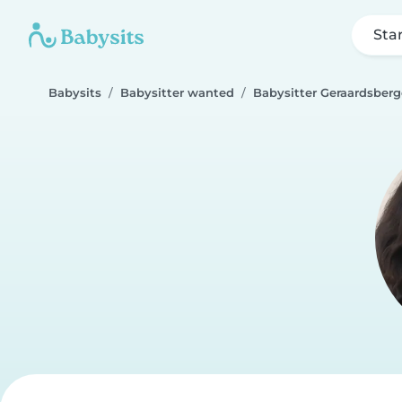
Sta
Babysits
Babysitter wanted
Babysitter Geraardsber