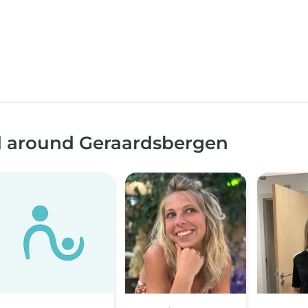
nd around Geraardsbergen