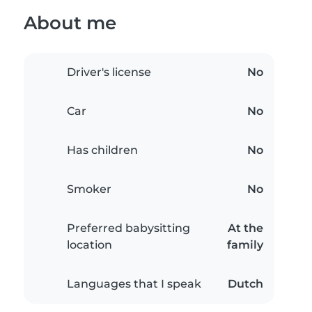
About me
Driver's license
No
Car
No
Has children
No
Smoker
No
Preferred babysitting
At the
location
family
Languages that I speak
Dutch