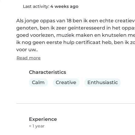
Last activity:
4 weeks ago
Als jonge oppas van 18 ben ik een echte creatiev
genoten, ben ik zeer geïnteresseerd in het oppa
goed voorlezen, muziek maken en knutselen met 
ik nog geen eerste hulp certificaat heb, ben ik z
voor uw..
Read more
Characteristics
Calm
Creative
Enthusiastic
Experience
< 1 year