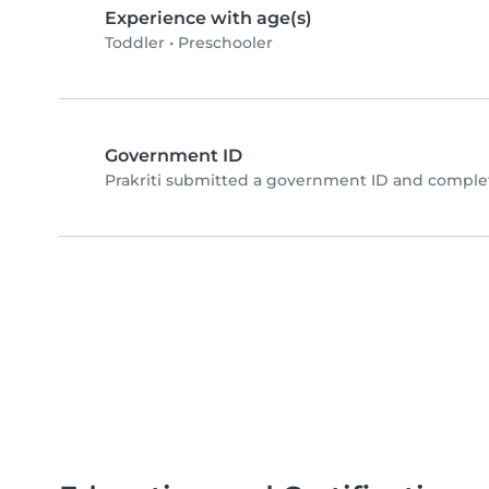
Experience with age(s)
Toddler
•
Preschooler
Government ID
Prakriti submitted a government ID and complet