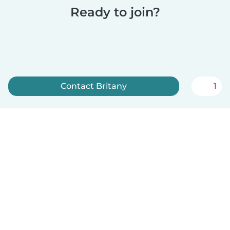
Ready to join?
Contact Britany
1
Sign up now