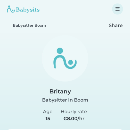
Share
Babysitter Boom
Britany
Babysitter in Boom
Age
Hourly rate
15
€8.00/hr