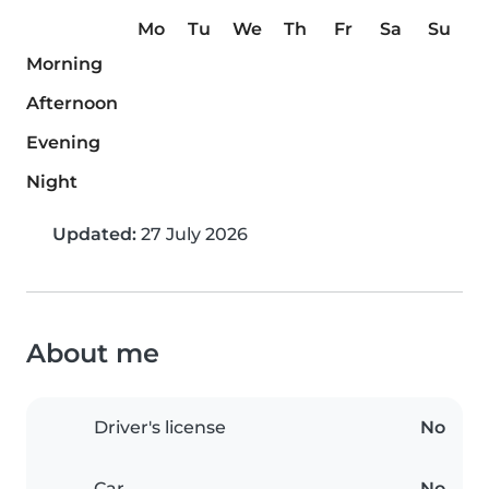
Mo
Tu
We
Th
Fr
Sa
Su
Morning
Afternoon
Evening
Night
Updated:
27 July 2026
About me
Driver's license
No
Car
No