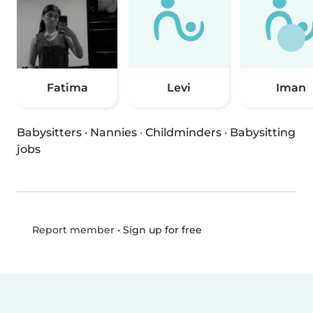
Fatima
Levi
Iman
Babysitters
·
Nannies
·
Childminders
·
Babysitting
jobs
•
Sign up for free
Report member