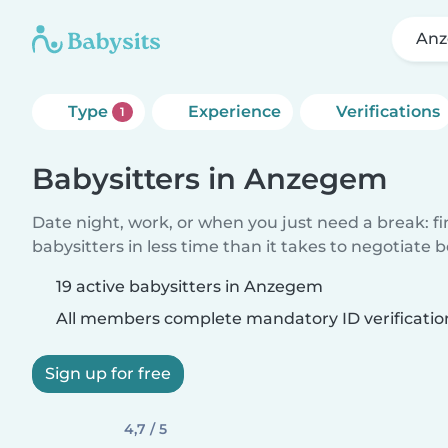
An
Type
Experience
Verifications
1
Babysitters in Anzegem
Date night, work, or when you just need a break: f
babysitters in less time than it takes to negotiate 
19 active babysitters in Anzegem
All members complete mandatory ID verificatio
Sign up for free
4,7 / 5