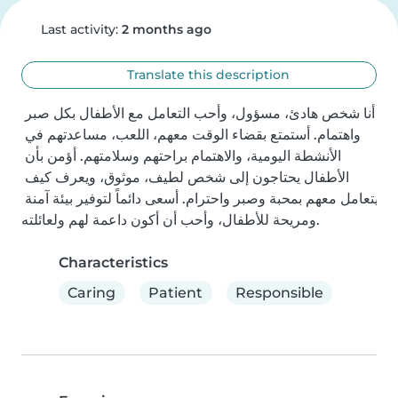
Last activity:
2 months ago
Translate this description
أنا شخص هادئ، مسؤول، وأحب التعامل مع الأطفال بكل صبر 
واهتمام. أستمتع بقضاء الوقت معهم، اللعب، مساعدتهم في 
الأنشطة اليومية، والاهتمام براحتهم وسلامتهم. أؤمن بأن 
الأطفال يحتاجون إلى شخص لطيف، موثوق، ويعرف كيف 
يتعامل معهم بمحبة وصبر واحترام. أسعى دائماً لتوفير بيئة آمنة 
ومريحة للأطفال، وأحب أن أكون داعمة لهم ولعائلته.
Characteristics
Caring
Patient
Responsible