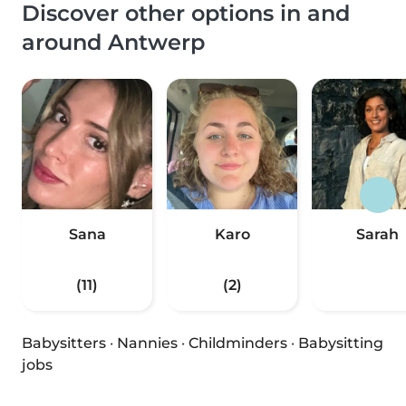
Discover other options in and
around Antwerp
Sana
Karo
Sarah
(11)
(2)
Babysitters
·
Nannies
·
Childminders
·
Babysitting
jobs