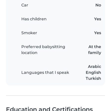
Car
No
Has children
Yes
Smoker
Yes
Preferred babysitting
At the
location
family
Arabic
Languages that I speak
English
Turkish
Education and Certifications