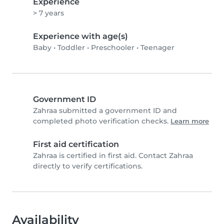
Experience
> 7 years
Experience with age(s)
Baby
•
Toddler
•
Preschooler
•
Teenager
Government ID
Zahraa submitted a government ID and
completed photo verification checks.
Learn more
First aid certification
Zahraa is certified in first aid. Contact Zahraa
directly to verify certifications.
Availability